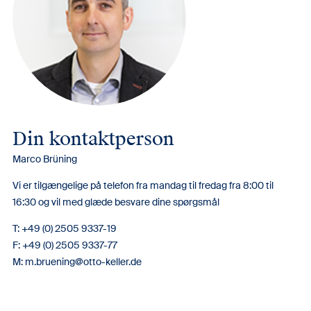
Din kontaktperson
Marco Brüning
Vi er tilgængelige på telefon fra mandag til fredag ​​fra 8:00 til
16:30 og vil med glæde besvare dine spørgsmål
T: +49 (0) 2505 9337-19
F: +49 (0) 2505 9337-77
M:
m.bruening@otto-keller.de