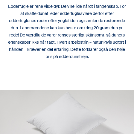
Edderfugle er rene vilde dyr. De ville lide hårdt i fangenskab. For
at skaffe dunet leder edderfugleavlere derfor efter
edderfuglenes reder efter yngletiden og samler de resterende
dun. Landmændene kan kun høste omkring 20 gram dun pr.
rede! De værdifulde varer renses særligt skånsomt, så dunets
egenskaber ikke går tabt. Hvert arbejdstrin – naturligvis udført i
hånden – kræver en del erfaring. Dette forklarer også den høje
pris på edderdunstrøje.