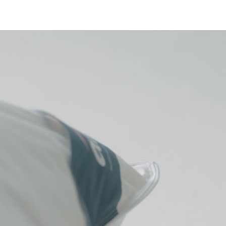
Videoafspiller