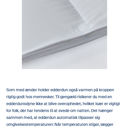
Som med ænder holder edderdun også varmen på kroppen
rigtig godt hos mennesker. Til gengæld risikerer du med en
edderdunsdyne ikke at blive overophedet, hvilket især er vigtigt
for folk, der har tendens til at svede om natten. Det hænger
sammen med, at edderdun automatisk tilpasser sig
omgivelsestemperaturen: Når temperaturen stiger, lægger