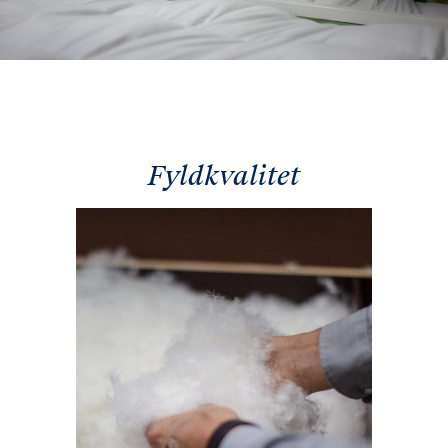
Fyldkvalitet