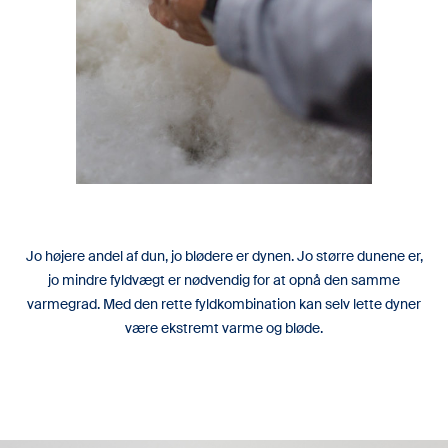
Jo højere andel af dun, jo blødere er dynen. Jo større dunene er,
jo mindre fyldvægt er nødvendig for at opnå den samme
varmegrad. Med den rette fyldkombination kan selv lette dyner
være ekstremt varme og bløde.