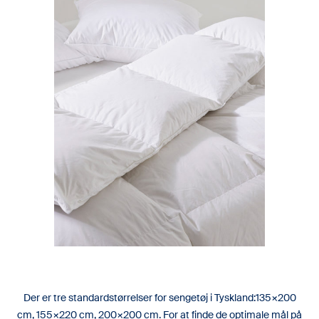
Der er tre standardstørrelser for sengetøj i Tyskland:135×200
cm, 155×220 cm, 200×200 cm. For at finde de optimale mål på