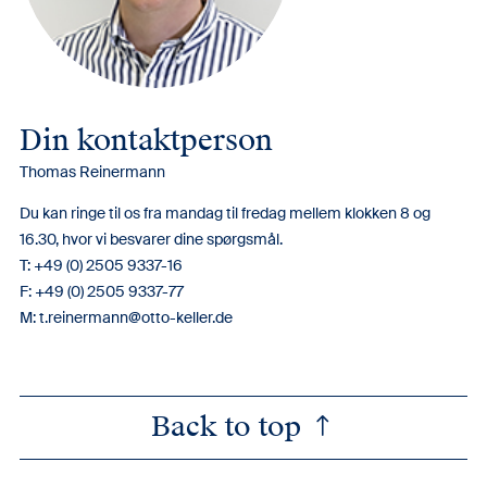
Din kontaktperson
Thomas Reinermann
Du kan ringe til os fra mandag til fredag mellem klokken 8 og
16.30, hvor vi besvarer dine spørgsmål.
T: +49 (0) 2505 9337-16
F: +49 (0) 2505 9337-77
M:
t.reinermann@otto-keller.de
Back to top