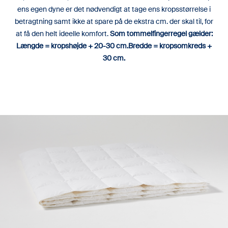
ens egen dyne er det nødvendigt at tage ens kropsstørrelse i
betragtning samt ikke at spare på de ekstra cm. der skal til, for
at få den helt ideelle komfort.
Som tommelfingerregel gælder:
Længde = kropshøjde + 20-30 cm.Bredde = kropsomkreds +
30 cm.