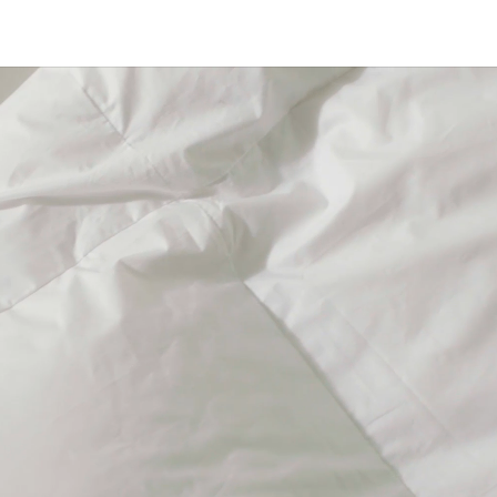
Videoafspiller