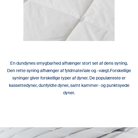
En dundynes smygbarhed afhænger stort set af dens syning.
Den rette syning afhænger af fyldmateriale og -vægt.Forskellige
syninger giver forskellige typer af dyner. De populæreste er
kassettedyner, dunfyldte dyner, samt kammer- og punktsyede
dyner.