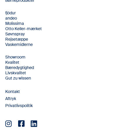
Børneprodukter
fjödur
andeo
Molissima
Otto Keller-mærket
Søvnspray
Rejsetæppe
Vaskemidlerne
Showroom
Kvalitet
Bæredygtighed
Livskvalitet
Gut zu wissen
Kontakt
Aftryk
Privatlivspolitik