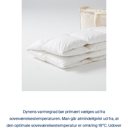
Dynens varmegrad bør primært vælges ud fra
soveværelsestemperaturen. Man går almindeligvist ud fra, at
den optimale soveværelsestemperatur er omkring 18°C. Udover