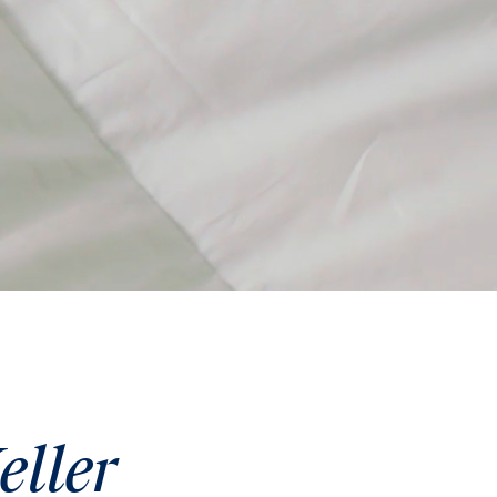
eller