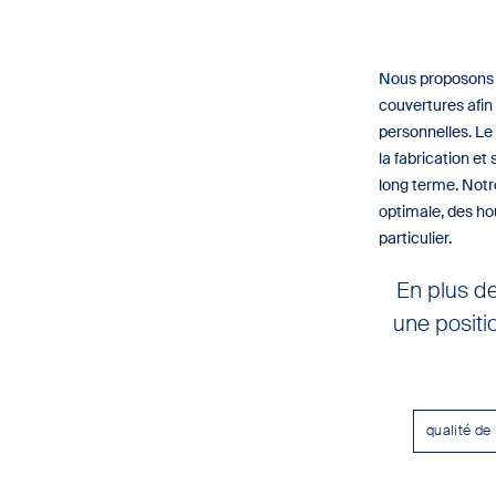
Nous proposons 
couvertures afi
personnelles. Le
la fabrication e
long terme. Not
optimale, des ho
particulier.
En plus de
une positi
qualité de