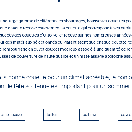
une large gamme de différents rembourrages, housses et couettes po
n que chacun reçoive exactement la couette qui correspond à ses habi
 succès des couettes d’Otto Keller repose sur nos nombreuses années 
t sur des matériaux sélectionnés qui garantissent que chaque couette res
re rembourrage en duvet doux et moelleux associé à une quantité de r
usses de couverture de haute qualité et un matelassage approprié assu
 la bonne couette pour un climat agréable, le bon or
on de tête soutenue est important pour un sommeil 
 remplissage
tailles
quilting
degré