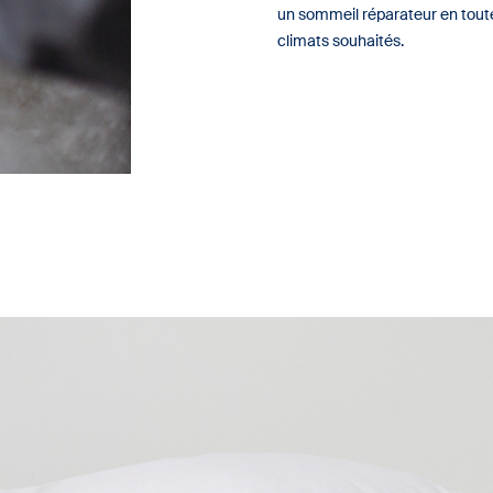
un sommeil réparateur en toute
climats souhaités.