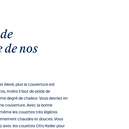
 de
 de nos
t élevé, plus la couverture est
ros, moins il faut de poids de
ême degré de chaleur. Vous devriez en
une couverture. Avec la bonne
même les couettes très légères
trêmement chaudes et douces. Vous
 avec les couettes Otto Keller pour