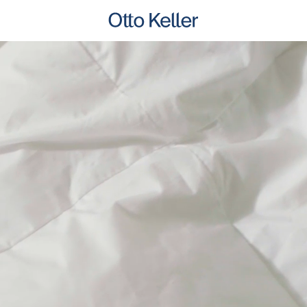
Lecteur
vidéo