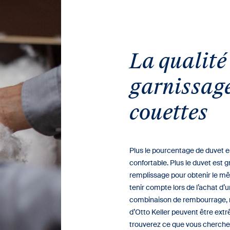
La qualité
garnissage
couettes
Plus le pourcentage de duvet es
confortable. Plus le duvet est g
remplissage pour obtenir le m
tenir compte lors de l’achat d’
combinaison de rembourrage, 
d’Otto Keller peuvent être ex
trouverez ce que vous cherchez