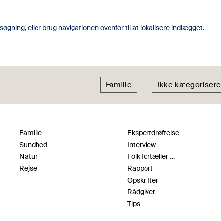
gning, eller brug navigationen ovenfor til at lokalisere indlægget.
Familie
Ikke kategorisere
Familie
Ekspertdrøftelse
Sundhed
Interview
Natur
Folk fortæller …
Rejse
Rapport
Opskrifter
Rådgiver
Tips