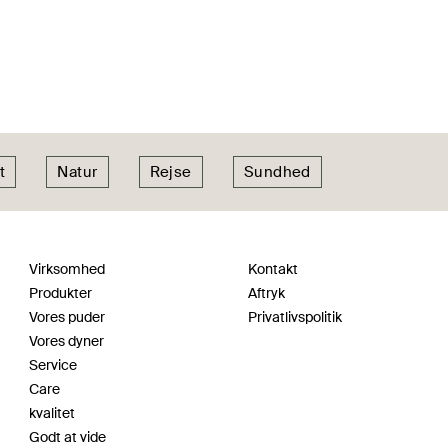
t
Natur
Rejse
Sundhed
Virksomhed
Kontakt
Produkter
Aftryk
Vores puder
Privatlivspolitik
Vores dyner
Service
Care
kvalitet
Godt at vide