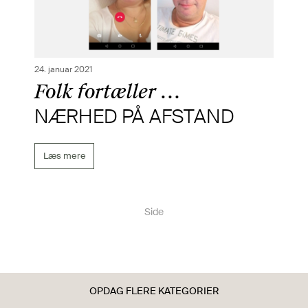
24. januar 2021
Folk fortæller …
NÆRHED PÅ AFSTAND
Læs mere
Side
OPDAG FLERE KATEGORIER