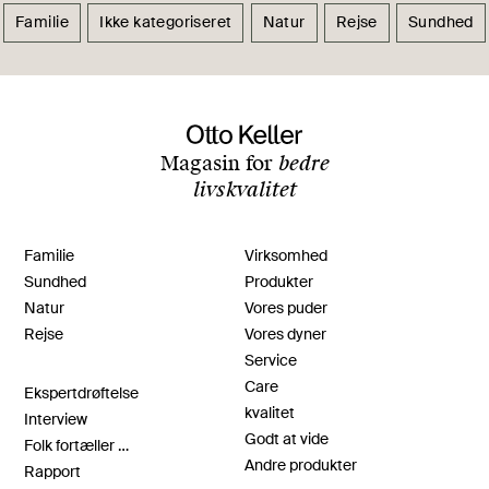
Familie
Ikke kategoriseret
Natur
Rejse
Sundhed
Magasin for
bedre
livskvalitet
Familie
Virksomhed
Sundhed
Produkter
Natur
Vores puder
Rejse
Vores dyner
Service
Care
Ekspertdrøftelse
kvalitet
Interview
Godt at vide
Folk fortæller …
Andre produkter
Rapport