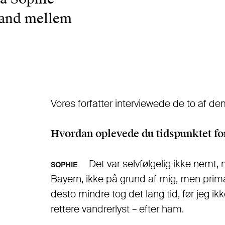
tand mellem
Vores forfatter interviewede de to af dem
Hvordan oplevede du tidspunktet fo
Det var selvfølgelig ikke nemt, m
SOPHIE
Bayern, ikke på grund af mig, men primæ
desto mindre tog det lang tid, før jeg i
rettere vandrerlyst – efter ham.