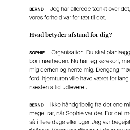
Jeg har allerede tænkt over det,
BERND
vores forhold var for tæt til det.
Hvad betyder afstand for dig?
Organisation. Du skal planlægg
SOPHIE
bor i nærheden. Nu har jeg kørekort, m
mig derhen og hente mig. Dengang mødt
fordi hjemturen ville have været for lang
næsten altid udleveret.
Ikke håndgribelig fra det ene min
BERND
meget rar, når Sophie var der. For det m
så i flere dage eller uger. Jeg var begejs