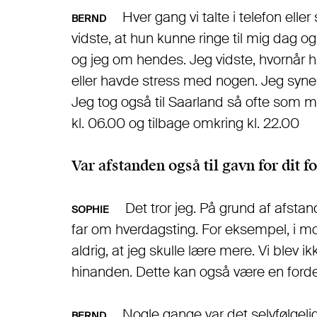
Hver gang vi talte i telefon elle
BERND
vidste, at hun kunne ringe til mig dag og
og jeg om hendes. Jeg vidste, hvornår
eller havde stress med nogen. Jeg syne
Jeg tog også til Saarland så ofte som m
kl. 06.00 og tilbage omkring kl. 22.00
Var afstanden også til gavn for dit f
Det tror jeg. På grund af afst
SOPHIE
far om hverdagsting. For eksempel, i m
aldrig, at jeg skulle lære mere. Vi blev 
hinanden. Dette kan også være en forde
Nogle gange var det selvfølgeli
BERND