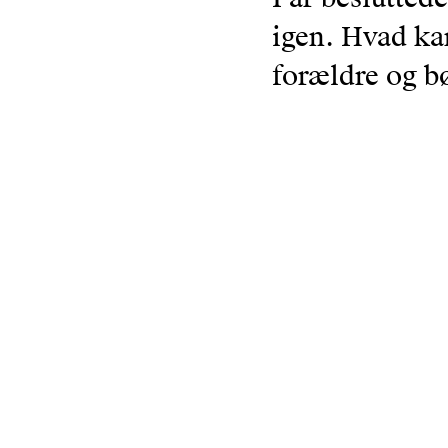
igen. Hvad ka
forældre og b