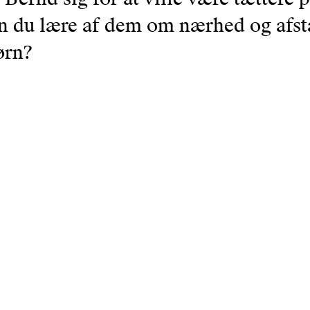
n du lære af dem om nærhed og afs
ørn?