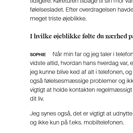
tidligere. Køreturen tilbage til sin mor 
følelsesladet. Efter overdragelsen havde 
meget triste øjeblikke.
I hvilke øjeblikke følte du nærhed p
Når min far og jeg taler i telefo
SOPHIE
vidste altid, hvordan hans hverdag var,
jeg kunne blive ked af alt i telefonen, og 
også følelsesmæssige problemer og ikke k
vigtigt at holde kontakten regelmæssig
dit liv.
Jeg synes også, det er vigtigt at udnytte
og ikke kun på f.eks. mobiltelefonen.