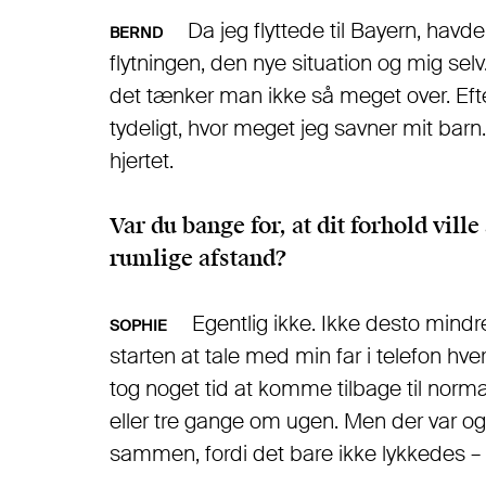
Da jeg flyttede til Bayern, havd
BERND
flytningen, den nye situation og mig selv
det tænker man ikke så meget over. Efte
tydeligt, hvor meget jeg savner mit barn. 
hjertet.
Var du bange for, at dit forhold vill
rumlige afstand?
Egentlig ikke. Ikke desto mindre
SOPHIE
starten at tale med min far i telefon hve
tog noget tid at komme tilbage til normal
eller tre gange om ugen. Men der var også
sammen, fordi det bare ikke lykkedes – 