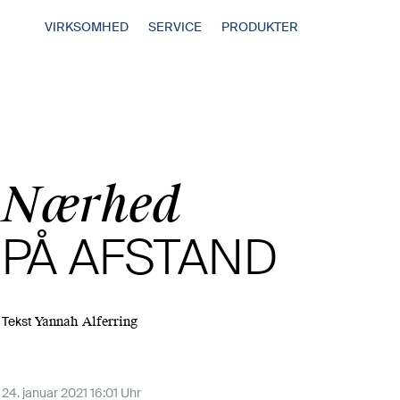
VIRKSOMHED
SERVICE
PRODUKTER
Nærhed
PÅ AFSTAND
Yannah Alferring
Tekst
24. januar 2021 16:01 Uhr