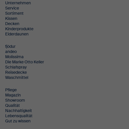
Unternehmen
Service
Sortiment
Kissen
Decken
Kinderprodukte
Eiderdaunen
fjödur
andeo
Molissima
Die Marke Otto Keller
Schlafspray
Reisedecke
Waschmittel
Pflege
Magazin
Showroom
Qualität
Nachhaltigkeit
Lebensqualität
Gut zu wissen